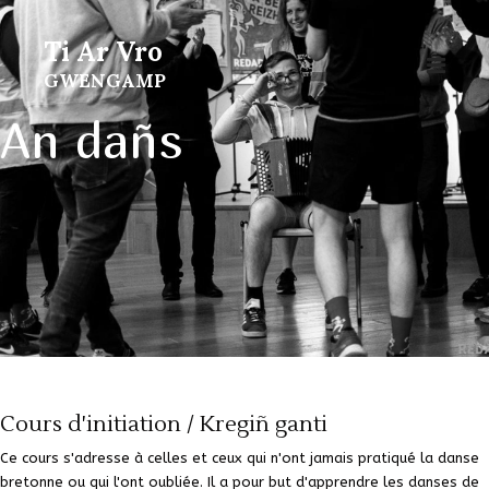
Ti Ar Vro
GWENGAMP
An dañs
Cours d'initiation / Kregiñ ganti
Ce cours s'adresse à celles et ceux qui n'ont jamais pratiqué la danse
bretonne ou qui l'ont oubliée. Il a pour but d'apprendre les danses de