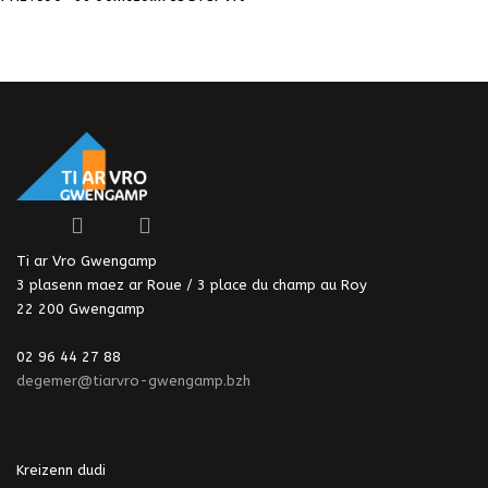
Ti ar Vro Gwengamp
3 plasenn maez ar Roue / 3 place du champ au Roy
22 200 Gwengamp
02 96 44 27 88
degemer@tiarvro-gwengamp.bzh
Kreizenn dudi