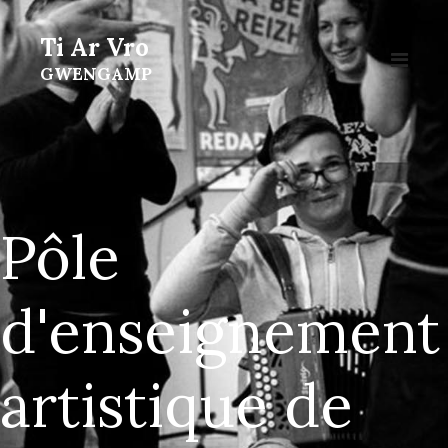
Ti Ar Vro
GWENGAMP
Pôle
d'enseignement
artistique de