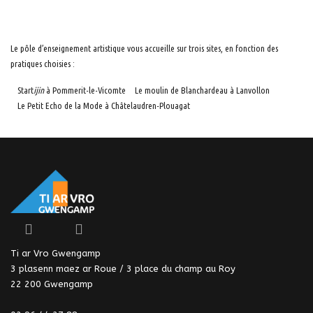
Le pôle d’enseignement artistique vous accueille sur trois sites, en fonction des
pratiques choisies :
Start
ijin
à Pommerit-le-Vicomte
Le moulin de Blanchardeau à Lanvollon
Le Petit Echo de la Mode à Châtelaudren-Plouagat
Ti ar Vro Gwengamp
3 plasenn maez ar Roue / 3 place du champ au Roy
22 200 Gwengamp