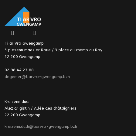
Ti ar Vro Gwengamp
3 plasenn maez ar Roue / 3 place du champ au Roy
22 200 Gwengamp
02 96 44 27 88
degemer@tiarvro-gwengamp.bzh
Kreizenn dudi
Alez ar gistin / Allée des châtaigniers
22 200 Gwengamp
kreizenn.dudi@tiarvro-gwengamp.bzh