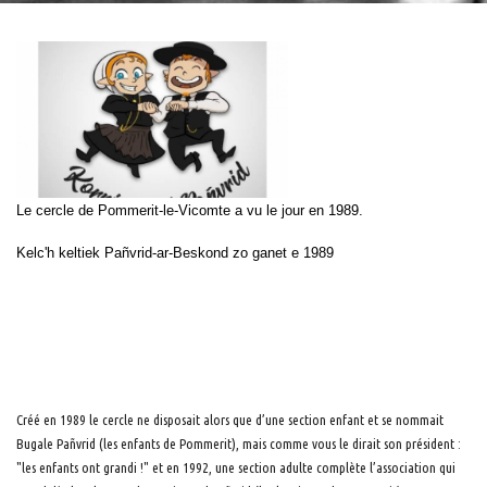
Le cercle de Pommerit-le-Vicomte a vu le jour en 1989.
Kelc'h keltiek Pañvrid-ar-Beskond zo ganet e 1989
Créé en 1989 le cercle ne disposait alors que d’une section enfant et se nommait
Bugale Pañvrid (les enfants de Pommerit), mais comme vous le dirait son président :
"les enfants ont grandi !" et en 1992, une section adulte complète l’association qui